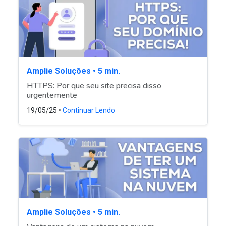
Amplie Soluções • 5 min.
HTTPS: Por que seu site precisa disso
urgentemente
19/05/25 •
Continuar Lendo
Amplie Soluções • 5 min.