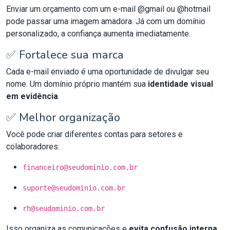
Enviar um orçamento com um e-mail @gmail ou @hotmail
pode passar uma imagem amadora. Já com um domínio
personalizado, a confiança aumenta imediatamente.
✅ Fortalece sua marca
Cada e-mail enviado é uma oportunidade de divulgar seu
nome. Um domínio próprio mantém sua
identidade visual
em evidência
.
✅ Melhor organização
Você pode criar diferentes contas para setores e
colaboradores:
financeiro@seudominio.com.br
suporte@seudominio.com.br
rh@seudominio.com.br
Isso organiza as comunicações e
evita confusão interna