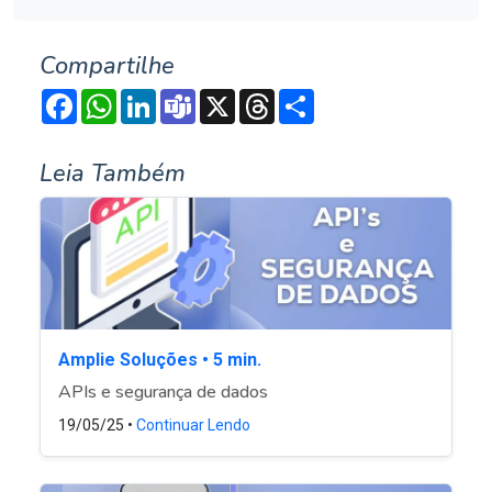
Compartilhe
Facebook
WhatsApp
LinkedIn
Teams
X
Threads
Compartilhar
Leia Também
Amplie Soluções • 5 min.
APIs e segurança de dados
19/05/25 •
Continuar Lendo