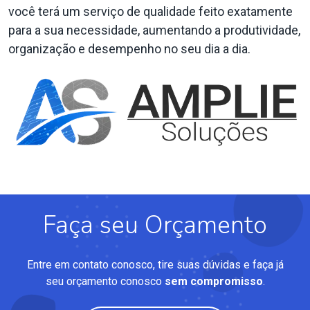
você terá um serviço de qualidade feito exatamente
para a sua necessidade, aumentando a produtividade,
organização e desempenho no seu dia a dia.
Faça seu Orçamento
Entre em contato conosco, tire suas dúvidas e faça já
seu orçamento conosco
sem compromisso
.