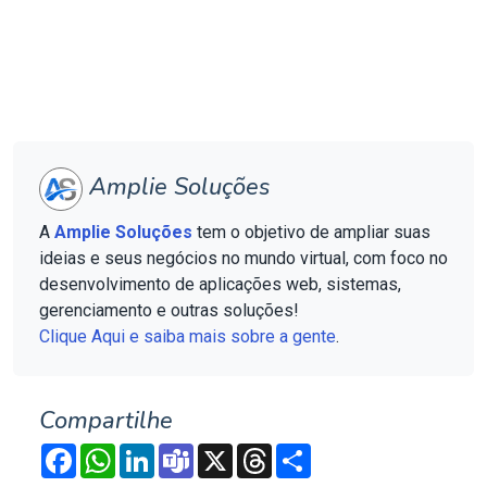
Amplie Soluções
A
Amplie Soluções
tem o objetivo de ampliar suas
ideias e seus negócios no mundo virtual, com foco no
desenvolvimento de aplicações web, sistemas,
gerenciamento e outras soluções!
Clique Aqui e saiba mais sobre a gente
.
Compartilhe
Facebook
WhatsApp
LinkedIn
Teams
X
Threads
Compartilhar